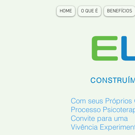
HOME
O QUE É
BENEFÍCIOS
CONSTRUÍM
Com seus Próprios 
Processo Psicoterap
Convite para uma
Vivência Experiment