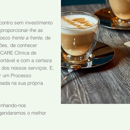
contro sem investimento
 proporcionar-lhe as
nosco
frente a frente
, de
ões, de conhecer
CARE Clínica de
fortável e com a certeza
 dos nossos serviços. E,
ar um Processo
eada na sua própria
inhando-nos
 agendaremos o melhor