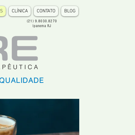
OS
CLÍNICA
CONTATO
BLOG
(21) 9.8030.8270
Ipanema RJ
 QUALIDADE