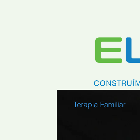
HOME
O QUE É
BENEFÍCIOS
CONSTRUÍM
Terapia Familiar