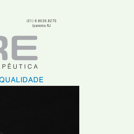
OS
CLÍNICA
CONTATO
BLOG
(21) 9.8030.8270
Ipanema RJ
 QUALIDADE