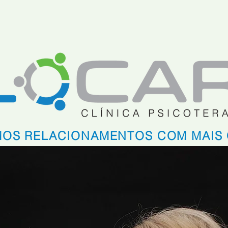
PARA QUEM
OBJETIVOS
COMO FUNCIONA
SERVIÇ
OS RELACIONAMENTOS COM MAIS