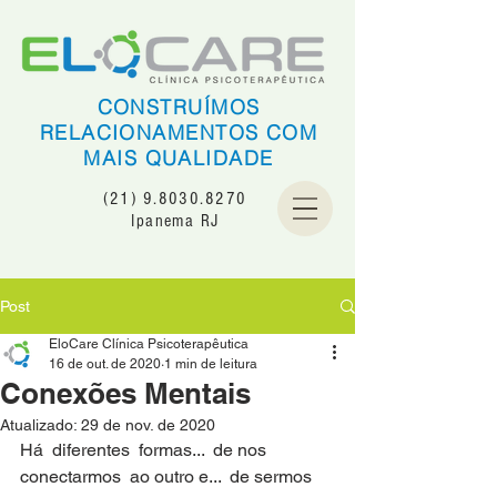
CONSTRUÍMOS
RELACIONAMENTOS COM
MAIS QUALIDADE
(21) 9.8030.8270
Ipanema RJ
Post
EloCare Clínica Psicoterapêutica
16 de out. de 2020
1 min de leitura
Conexões Mentais
Atualizado:
29 de nov. de 2020
Há  diferentes  formas...  de nos 
conectarmos  ao outro e...  de sermos 