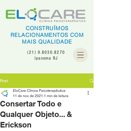
CONSTRUÍMOS
RELACIONAMENTOS COM
MAIS QUALIDADE
(21) 9.8030.8270
Ipanema RJ
Post
EloCare Clínica Psicoterapêutica
11 de nov. de 2021
1 min de leitura
Consertar Todo e
Qualquer Objeto... &
Erickson