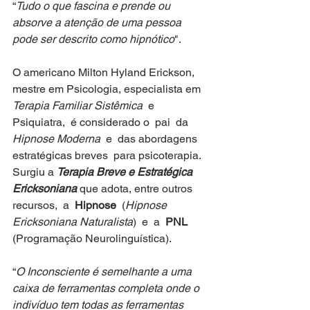
“
Tudo o que fascina e prende ou 
absorve a atenção de uma pessoa 
pode ser descrito como hipnótico
".
O americano Milton Hyland Erickson, 
mestre em Psicologia, especialista em 
Terapia Familiar Sistêmica
  e  
Psiquiatra,  é considerado o  pai  da 
Hipnose Moderna
  e  das abordagens 
estratégicas breves  para psicoterapia.  
Surgiu a 
Terapia Breve e Estratégica 
Ericksoniana
 que adota, entre outros 
recursos,  a  
Hipnose
  (
Hipnose 
Ericksoniana Naturalista
)  e  a  
PNL
(Programação Neurolinguística). 
“
O Inconsciente é semelhante a uma 
caixa de ferramentas completa onde o 
indivíduo tem todas as ferramentas 