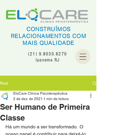
CONSTRUÍMOS
RELACIONAMENTOS COM
MAIS QUALIDADE
(21) 9.8030.8270
Ipanema RJ
Post
EloCare Clínica Psicoterapêutica
2 de dez. de 2021
1 min de leitura
Ser Humano de Primeira
Classe
Há um mundo a ser transformado.  O 
nosso papel é contribuir para deixá-lo 