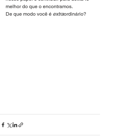
melhor do que o encontramos. 
De que modo você é 
extra
ordinário?