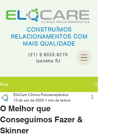
CONSTRUÍMOS
RELACIONAMENTOS COM
MAIS QUALIDADE
(21) 9.8030.8270
Ipanema RJ
Post
EloCare Clínica Psicoterapêutica
15 de set. de 2020
1 min de leitura
O Melhor que
Conseguimos Fazer &
Skinner