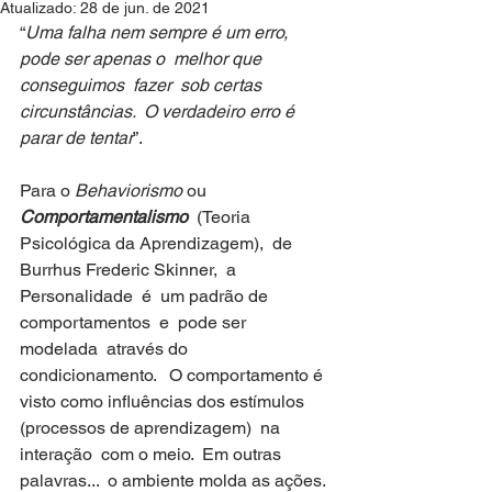
Atualizado:
28 de jun. de 2021
“
Uma falha nem sempre é um erro,  
pode ser apenas o  melhor que 
conseguimos  fazer  sob certas 
circunstâncias.  O verdadeiro erro é  
parar de tentar
”.
Para o 
Behaviorismo
 ou 
Comportamentalismo
  (Teoria 
Psicológica da Aprendizagem),  de 
Burrhus Frederic Skinner,  a  
Personalidade  é  um padrão de 
comportamentos  e  pode ser 
modelada  através do 
condicionamento.   O comportamento é 
visto como influências dos estímulos 
(processos de aprendizagem)  na  
interação  com o meio.  Em outras 
palavras...  o ambiente molda as ações.