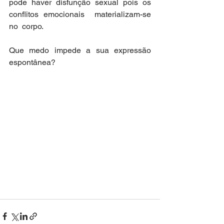
pode haver disfunção sexual pois os 
conflitos emocionais  materializam-se  
no  corpo.
Que medo impede a sua expressão 
espontânea?