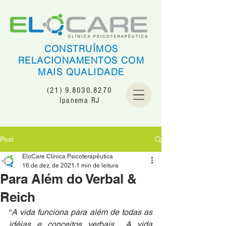
CONSTRUÍMOS
RELACIONAMENTOS COM
MAIS QUALIDADE
(21) 9.8030.8270
Ipanema RJ
Post
EloCare Clínica Psicoterapêutica
16 de dez. de 2021
1 min de leitura
Para Além do Verbal &
Reich
“
A vida funciona para além de todas as 
idéias e conceitos verbais... A vida 