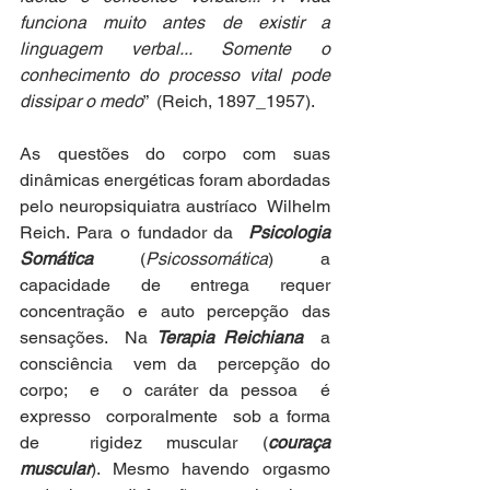
funciona muito antes de existir a 
linguagem verbal... Somente o 
conhecimento do processo vital pode 
dissipar o medo
”  (Reich, 1897_1957).  
As questões do corpo com suas 
dinâmicas energéticas foram abordadas 
pelo neuropsiquiatra austríaco  Wilhelm 
Reich. Para o fundador da  
Psicologia 
Somática
  (
Psicossomática
)  a 
capacidade de entrega requer 
concentração e auto percepção das 
sensações.  Na 
Terapia Reichiana
  a 
consciência  vem da  percepção do 
corpo;  e  o caráter da pessoa  é 
expresso  corporalmente  sob a forma 
de  rigidez muscular (
couraça 
muscular
). Mesmo havendo orgasmo 