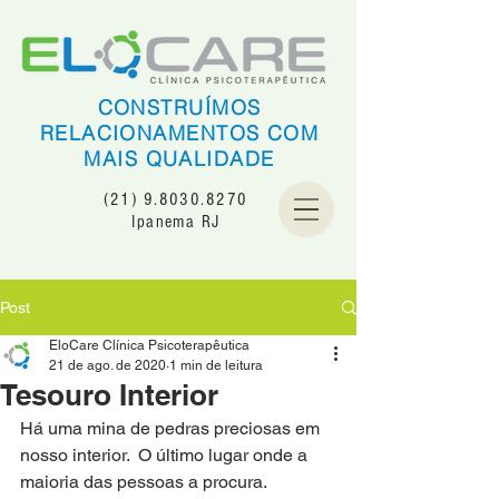
CONSTRUÍMOS
RELACIONAMENTOS COM
MAIS QUALIDADE
(21) 9.8030.8270
Ipanema RJ
Post
EloCare Clínica Psicoterapêutica
21 de ago. de 2020
1 min de leitura
Tesouro Interior
Há uma mina de pedras preciosas em 
nosso interior.  O último lugar onde a 
maioria das pessoas a procura.