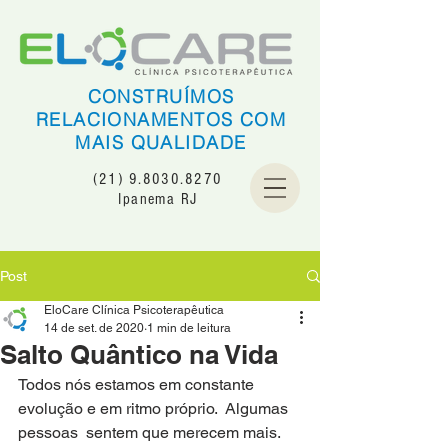
CONSTRUÍMOS
RELACIONAMENTOS COM
MAIS QUALIDADE
(21) 9.8030.8270
Ipanema RJ
Post
EloCare Clínica Psicoterapêutica
14 de set. de 2020
1 min de leitura
Salto Quântico na Vida
Todos nós estamos em constante 
evolução e em ritmo próprio.  Algumas 
pessoas  sentem que merecem mais.   