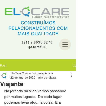
CONSTRUÍMOS
RELACIONAMENTOS COM
MAIS QUALIDADE
(21) 9.8030.8270
Ipanema RJ
Post
EloCare Clínica Psicoterapêutica
22 de ago. de 2020
1 min de leitura
Viajante
Na jornada da Vida vamos passando 
por muitos lugares.  De cada lugar 
podemos levar alguma coisa.  E a 