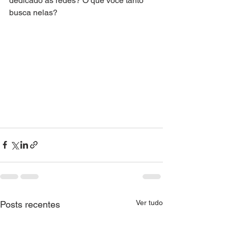
dedicado às redes? O que você tanto 
busca nelas?  
Ver tudo
Posts recentes