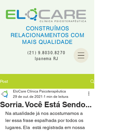
CONSTRUÍMOS
RELACIONAMENTOS COM
MAIS QUALIDADE
(21) 9.8030.8270
Ipanema RJ
Post
EloCare Clínica Psicoterapêutica
29 de out. de 2021
1 min de leitura
Sorria. Você Está Sendo...
Na atualidade já nos acostumamos a 
ler essa frase espalhada por todos os 
lugares. Ela  está registrada em nossa 