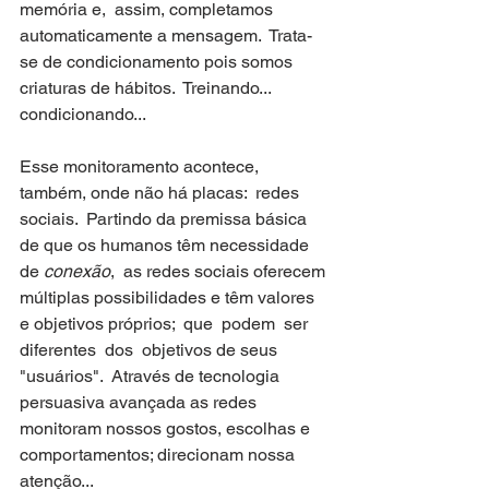
memória e,  assim, completamos 
automaticamente a mensagem.  Trata-
se de condicionamento pois somos 
criaturas de hábitos.  Treinando... 
condicionando...
Esse monitoramento acontece, 
também, onde não há placas:  redes 
sociais.  Partindo da premissa básica 
de que os humanos têm necessidade 
de 
conexão
,  as redes sociais oferecem 
múltiplas possibilidades e têm valores 
e objetivos próprios;  que  podem  ser 
diferentes  dos  objetivos de seus 
"usuários".  Através de tecnologia 
persuasiva avançada as redes 
monitoram nossos gostos, escolhas e 
comportamentos; direcionam nossa 
atenção...    